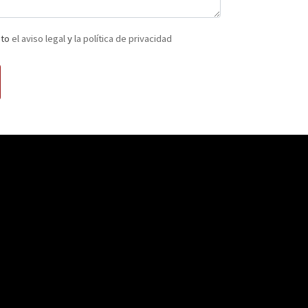
pto
el aviso legal
y
la política de privacidad