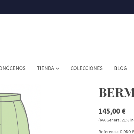
ONÓCENOS
TIENDA
COLECCIONES
BLOG
BERM
145,00 €
(IVA General 21% in
Referencia:
DIDDO-P