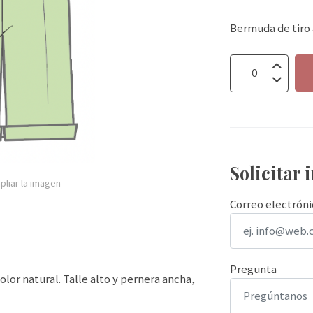
Bermuda de tiro a
Solicitar
pliar la imagen
Correo electrón
Pregunta
lor natural. Talle alto y pernera ancha,