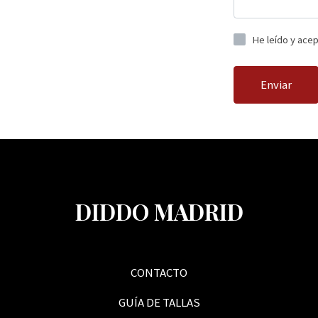
He leído y ace
Enviar
DIDDO MADRID
CONTACTO
GUÍA DE TALLAS