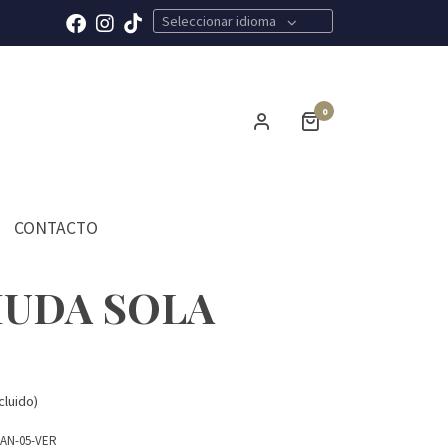
Seleccionar idioma
0
CONTACTO
UDA SOLA
cluido)
AN-05-VER