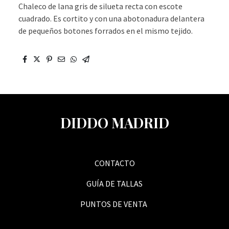
Chaleco de lana gris de silueta recta con escote
cuadrado. Es cortito y con una abotonadura delantera
de pequeños botones forrados en el mismo tejido.
DIDDO MADRID
CONTACTO
GUÍA DE TALLAS
PUNTOS DE VENTA