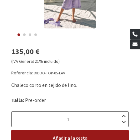
135,00 €
(IVA General 21% incluido)
Referencia:
DIDDO-TOP-05-LAV
Chaleco corto en tejido de lino.
Talla:
Pre-order
Añadir a la cesta