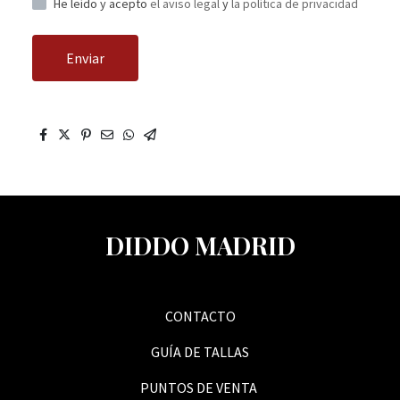
He leído y acepto
el aviso legal
y
la política de privacidad
Enviar
DIDDO MADRID
CONTACTO
GUÍA DE TALLAS
PUNTOS DE VENTA