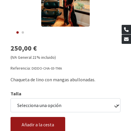
250,00 €
(IVA General 21% incluido)
Referencia:
DIDDO-CHA-03-TMA
Chaqueta de lino con mangas abullonadas.
Talla
Añadir a la cesta