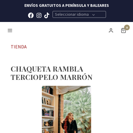
ENVÍOS GRATUITOS A PENÍNSULA Y BALEARES
Seleccionar idioma
0
TIENDA
CHAQUETA RAMBLA
TERCIOPELO MARRÓN