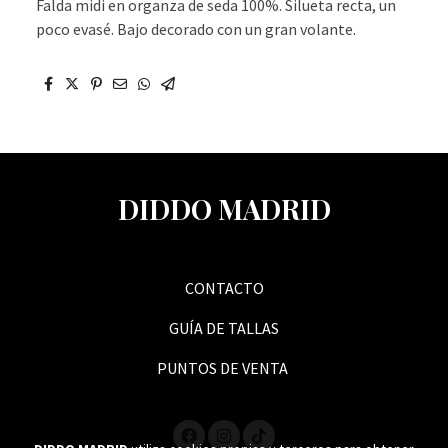
Falda midi en organza de seda 100%. Silueta recta, un
poco evasé. Bajo decorado con un gran volante.
DIDDO MADRID
CONTACTO
GUÍA DE TALLAS
PUNTOS DE VENTA