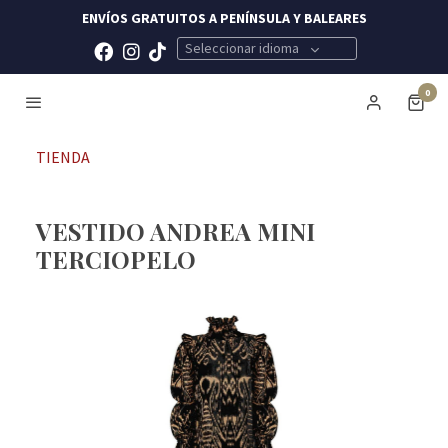
ENVÍOS GRATUITOS A PENÍNSULA Y BALEARES
Seleccionar idioma
0
TIENDA
VESTIDO ANDREA MINI
TERCIOPELO