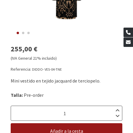
255,00 €
(IVA General 21% incluido)
Referencia:
DIDDO- VES-04-TNE
Mini vestido en tejido jacquard de terciopelo.
Talla:
Pre-order
Añadir a la cesta