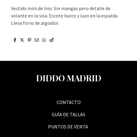
Vestido mini de lino. Sin mangas pero detalle de
volante en la sisa. Escote barco y lazo en la espalda.
Lleva forro de algodón.
DIDDO MADRID
CONTACTO
GUÍA DE TALLAS
PUNTOS DE VENTA