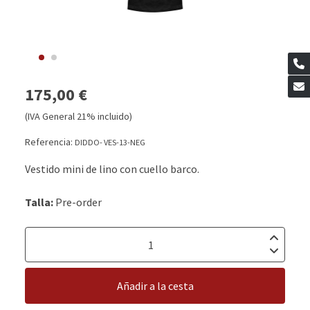
175,00 €
(IVA General 21% incluido)
Referencia:
DIDDO- VES-13-NEG
Vestido mini de lino con cuello barco.
Talla:
Pre-order
Añadir a la cesta