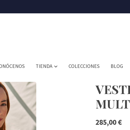
ONÓCENOS
TIENDA
COLECCIONES
BLOG
VEST
MULT
285,00 €