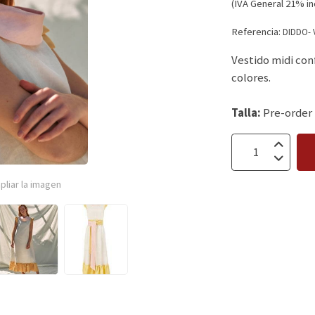
(IVA General 21% in
Referencia:
DIDDO- 
Vestido midi con
colores.
Talla:
Pre-order
pliar la imagen