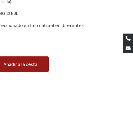
cluido)
VES-12-MUL
feccionado en lino natural en diferentes
Añadir a la cesta