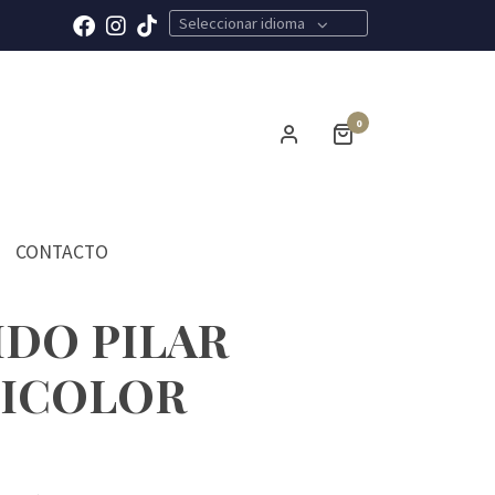
Seleccionar idioma
0
CONTACTO
IDO PILAR
ICOLOR