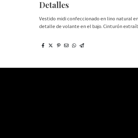
Detalles
Vestido midi confeccionado en lino natural en
detalle de volante en el bajo. Cinturón extra