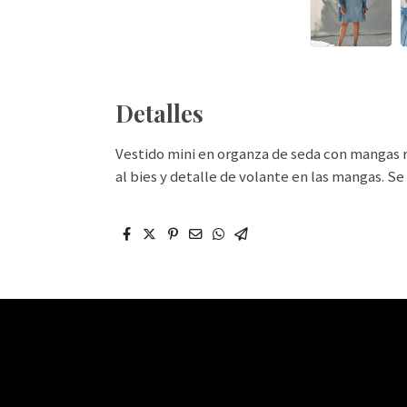
Detalles
Vestido mini en organza de seda con mangas 
al bies y detalle de volante en las mangas. Se