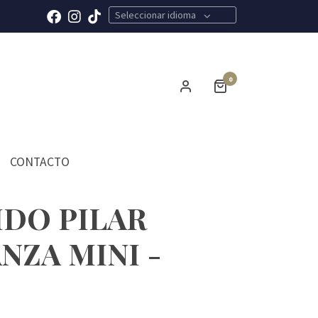
Seleccionar idioma
0
CONTACTO
IDO PILAR
NZA MINI -