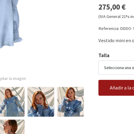
275,00 €
(IVA General 21% in
Referencia:
DIDDO- 
Vestido mini en 
Talla
Selecciona una 
pliar la imagen
Añadir a la 