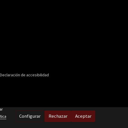
Declaración de accesibilidad
ar
Configurar
Rechazar
Aceptar
tica